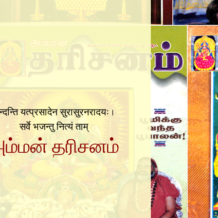
न्दन्ति यत्प्रसादेन सुरासुरनरादयः ।
सर्वे भजन्तु नित्यं ताम्
ம்மன் தரிசனம்