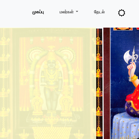
முகப்பு
மலர்கள்
தேடல்