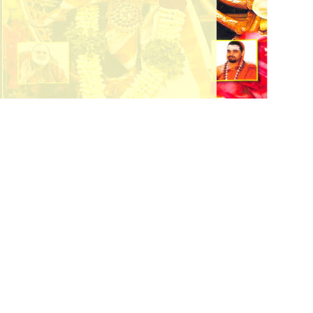
, Sringeri