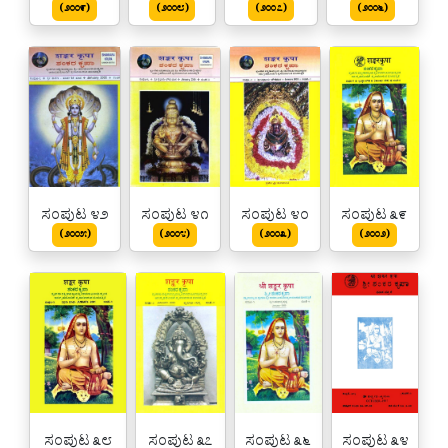
(೨೦೦೯)
(೨೦೦೮)
(೨೦೦೭)
(೨೦೦೬)
ಸಂಪುಟ ೪೨
ಸಂಪುಟ ೪೧
ಸಂಪುಟ ೪೦
ಸಂಪುಟ ೩೯
(೨೦೦೫)
(೨೦೦೪)
(೨೦೦೩)
(೨೦೦೨)
ಸಂಪುಟ ೩೮
ಸಂಪುಟ ೩೭
ಸಂಪುಟ ೩೬
ಸಂಪುಟ ೩೪