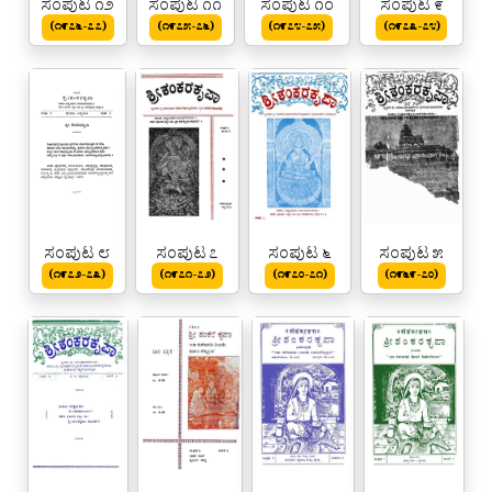
ಸಂಪುಟ ೧೨
ಸಂಪುಟ ೧೧
ಸಂಪುಟ ೧೦
ಸಂಪುಟ ೯
(೧೯೭೬-೭೭)
(೧೯೭೫-೭೬)
(೧೯೭೪-೭೫)
(೧೯೭೩-೭೪)
ಸಂಪುಟ ೮
ಸಂಪುಟ ೭
ಸಂಪುಟ ೬
ಸಂಪುಟ ೫
(೧೯೭೨-೭೩)
(೧೯೭೧-೭೨)
(೧೯೭೦-೭೧)
(೧೯೬೯-೭೦)