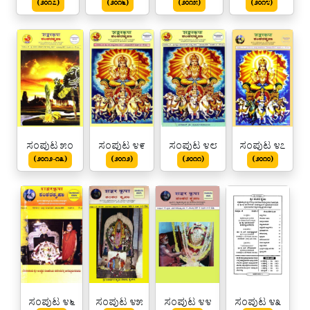
(೨೦೧೭)
(೨೦೧೬)
(೨೦೧೫)
(೨೦೧೪)
ಸಂಪುಟ ೫೦
ಸಂಪುಟ ೪೯
ಸಂಪುಟ ೪೮
ಸಂಪುಟ ೪೭
(೨೦೧೨-೧೩)
(೨೦೧೨)
(೨೦೧೧)
(೨೦೧೦)
ಸಂಪುಟ ೪೬
ಸಂಪುಟ ೪೫
ಸಂಪುಟ ೪೪
ಸಂಪುಟ ೪೩