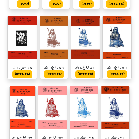
(೨೦೦೧)
(೨೦೦೦)
(೧೯೯೯)
(೧೯೯೭-೯೮)
ಸಂಪುಟ ೩೩
ಸಂಪುಟ ೩೨
ಸಂಪುಟ ೩೧
ಸಂಪುಟ ೩೦
(೧೯೯೬-೯೭)
(೧೯೯೫-೯೬)
(೧೯೯೪-೯೫)
(೧೯೯೩-೯೪)
ಸಂಪುಟ ೨೯
ಸಂಪುಟ ೨೮
ಸಂಪುಟ ೨೬
ಸಂಪುಟ ೨೫