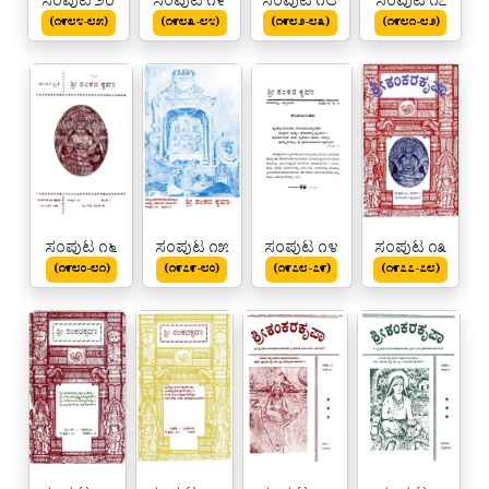
ಸಂಪುಟ ೨೦
ಸಂಪುಟ ೧೯
ಸಂಪುಟ ೧೮
ಸಂಪುಟ ೧೭
(೧೯೮೪-೮೫)
(೧೯೮೩-೮೪)
(೧೯೮೨-೮೩)
(೧೯೮೧-೮೨)
ಸಂಪುಟ ೧೬
ಸಂಪುಟ ೧೫
ಸಂಪುಟ ೧೪
ಸಂಪುಟ ೧೩
(೧೯೮೦-೮೧)
(೧೯೭೯-೮೦)
(೧೯೭೮-೭೯)
(೧೯೭೭-೭೮)