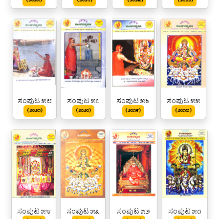
(೨೦೨೫)
(೨೦೨೪)
(೨೦೨೩)
(೨೦೨೨)
ಸಂಪುಟ ೫೮
ಸಂಪುಟ ೫೭
ಸಂಪುಟ ೫೬
ಸಂಪುಟ ೫೫
(೨೦೨೧)
(೨೦೨೦)
(೨೦೧೯)
(೨೦೧೮)
ಸಂಪುಟ ೫೪
ಸಂಪುಟ ೫೩
ಸಂಪುಟ ೫೨
ಸಂಪುಟ ೫೧